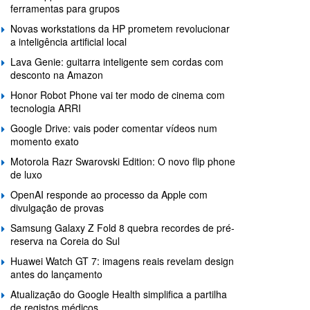
ferramentas para grupos
Novas workstations da HP prometem revolucionar
a inteligência artificial local
Lava Genie: guitarra inteligente sem cordas com
desconto na Amazon
Honor Robot Phone vai ter modo de cinema com
tecnologia ARRI
Google Drive: vais poder comentar vídeos num
momento exato
Motorola Razr Swarovski Edition: O novo flip phone
de luxo
OpenAI responde ao processo da Apple com
divulgação de provas
Samsung Galaxy Z Fold 8 quebra recordes de pré-
reserva na Coreia do Sul
Huawei Watch GT 7: imagens reais revelam design
antes do lançamento
Atualização do Google Health simplifica a partilha
de registos médicos