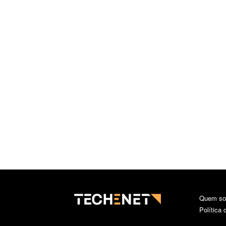
Quem s
Política 