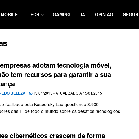
MOBILE
TECH
GAMING
IA
OPINIÃO
SEGUR
as
empresas adotam tecnologia móvel,
ão tem recursos para garantir a sua
rança
REDO BELEZA
13/01/2015 - ATUALIZADO A 15/01/2015
o realizado pela Kaspersky Lab questionou 3.900
dores das TI de todo o mundo sobre os desafios tecnológicos
es cibernéticos crescem de forma