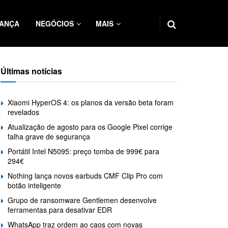
ANÇA
NEGÓCIOS
MAIS
Últimas notícias
Xiaomi HyperOS 4: os planos da versão beta foram
revelados
Atualização de agosto para os Google Pixel corrige
falha grave de segurança
Portátil Intel N5095: preço tomba de 999€ para
294€
Nothing lança novos earbuds CMF Clip Pro com
botão inteligente
Grupo de ransomware Gentlemen desenvolve
ferramentas para desativar EDR
WhatsApp traz ordem ao caos com novas