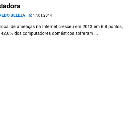
tadora
REDO BELEZA
17/01/2014
global de ameaças na Internet cresceu em 2013 em 6,9 pontos,
 42,6% dos computadores domésticos sofreram ...