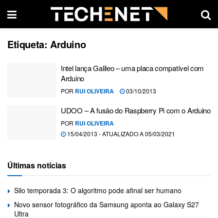
Etiqueta:
Arduino
Intel lança Galileo – uma placa compatível com
Arduino
POR
RUI OLIVEIRA
03/10/2013
UDOO – A fusão do Raspberry Pi com o Arduino
POR
RUI OLIVEIRA
15/04/2013 - ATUALIZADO A 05/03/2021
Últimas notícias
Silo temporada 3: O algoritmo pode afinal ser humano
Novo sensor fotográfico da Samsung aponta ao Galaxy S27
Ultra