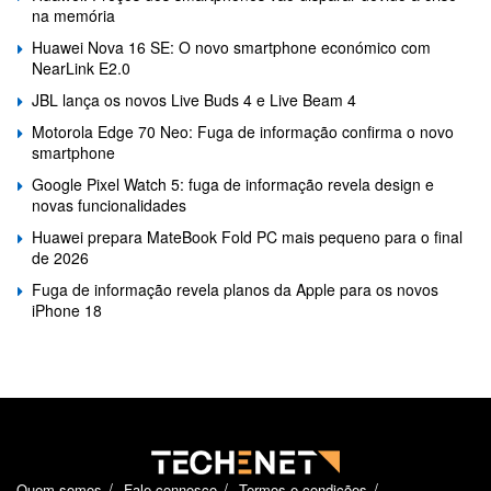
na memória
Huawei Nova 16 SE: O novo smartphone económico com
NearLink E2.0
JBL lança os novos Live Buds 4 e Live Beam 4
Motorola Edge 70 Neo: Fuga de informação confirma o novo
smartphone
Google Pixel Watch 5: fuga de informação revela design e
novas funcionalidades
Huawei prepara MateBook Fold PC mais pequeno para o final
de 2026
Fuga de informação revela planos da Apple para os novos
iPhone 18
Quem somos
Fale connosco
Termos e condições