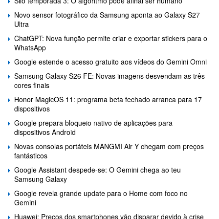
Silo temporada 3: O algoritmo pode afinal ser humano
Novo sensor fotográfico da Samsung aponta ao Galaxy S27
Ultra
ChatGPT: Nova função permite criar e exportar stickers para o
WhatsApp
Google estende o acesso gratuito aos vídeos do Gemini Omni
Samsung Galaxy S26 FE: Novas imagens desvendam as três
cores finais
Honor MagicOS 11: programa beta fechado arranca para 17
dispositivos
Google prepara bloqueio nativo de aplicações para
dispositivos Android
Novas consolas portáteis MANGMI Air Y chegam com preços
fantásticos
Google Assistant despede-se: O Gemini chega ao teu
Samsung Galaxy
Google revela grande update para o Home com foco no
Gemini
Huawei: Preços dos smartphones vão disparar devido à crise