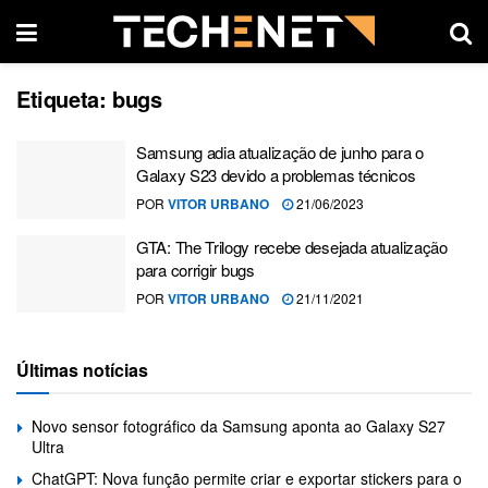
Etiqueta:
bugs
Samsung adia atualização de junho para o
Galaxy S23 devido a problemas técnicos
POR
VITOR URBANO
21/06/2023
GTA: The Trilogy recebe desejada atualização
para corrigir bugs
POR
VITOR URBANO
21/11/2021
Últimas notícias
Novo sensor fotográfico da Samsung aponta ao Galaxy S27
Ultra
ChatGPT: Nova função permite criar e exportar stickers para o