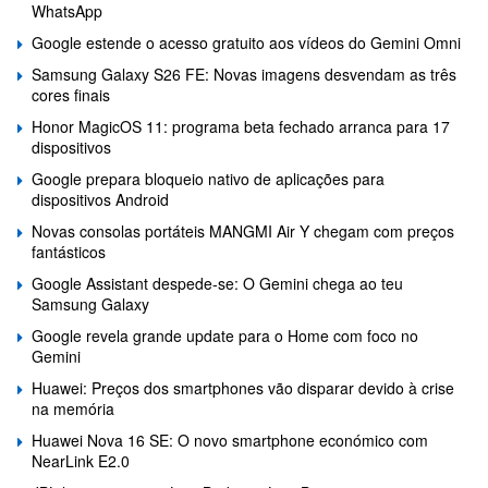
WhatsApp
Google estende o acesso gratuito aos vídeos do Gemini Omni
Samsung Galaxy S26 FE: Novas imagens desvendam as três
cores finais
Honor MagicOS 11: programa beta fechado arranca para 17
dispositivos
Google prepara bloqueio nativo de aplicações para
dispositivos Android
Novas consolas portáteis MANGMI Air Y chegam com preços
fantásticos
Google Assistant despede-se: O Gemini chega ao teu
Samsung Galaxy
Google revela grande update para o Home com foco no
Gemini
Huawei: Preços dos smartphones vão disparar devido à crise
na memória
Huawei Nova 16 SE: O novo smartphone económico com
NearLink E2.0