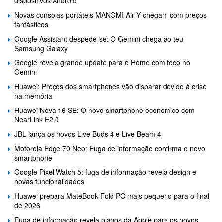
dispositivos Android
Novas consolas portáteis MANGMI Air Y chegam com preços
fantásticos
Google Assistant despede-se: O Gemini chega ao teu
Samsung Galaxy
Google revela grande update para o Home com foco no
Gemini
Huawei: Preços dos smartphones vão disparar devido à crise
na memória
Huawei Nova 16 SE: O novo smartphone económico com
NearLink E2.0
JBL lança os novos Live Buds 4 e Live Beam 4
Motorola Edge 70 Neo: Fuga de informação confirma o novo
smartphone
Google Pixel Watch 5: fuga de informação revela design e
novas funcionalidades
Huawei prepara MateBook Fold PC mais pequeno para o final
de 2026
Fuga de informação revela planos da Apple para os novos