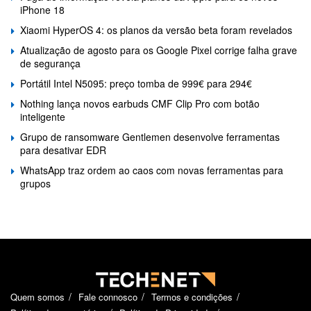
iPhone 18
Xiaomi HyperOS 4: os planos da versão beta foram revelados
Atualização de agosto para os Google Pixel corrige falha grave
de segurança
Portátil Intel N5095: preço tomba de 999€ para 294€
Nothing lança novos earbuds CMF Clip Pro com botão
inteligente
Grupo de ransomware Gentlemen desenvolve ferramentas
para desativar EDR
WhatsApp traz ordem ao caos com novas ferramentas para
grupos
Quem somos
Fale connosco
Termos e condições