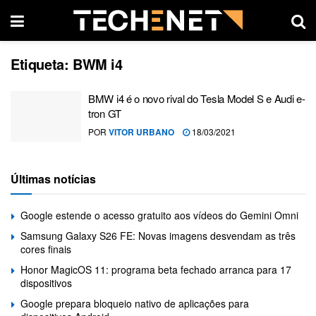
Etiqueta:
BWM i4
BMW i4 é o novo rival do Tesla Model S e Audi e-
tron GT
POR
VITOR URBANO
18/03/2021
Últimas notícias
Google estende o acesso gratuito aos vídeos do Gemini Omni
Samsung Galaxy S26 FE: Novas imagens desvendam as três
cores finais
Honor MagicOS 11: programa beta fechado arranca para 17
dispositivos
Google prepara bloqueio nativo de aplicações para