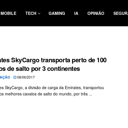
MOBILE
TECH
GAMING
IA
OPINIÃO
SEGUR
tes SkyCargo transporta perto de 100
os de salto por 3 continentes
AÇÃO
08/06/2017
es SkyCargo, a divisão de carga da Emirates, transportou
os melhores cavalos de salto do mundo, por três ...