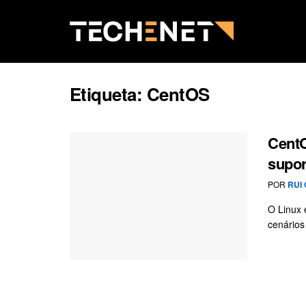
Etiqueta:
CentOS
CentO
supor
POR
RUI 
O Linux 
cenários