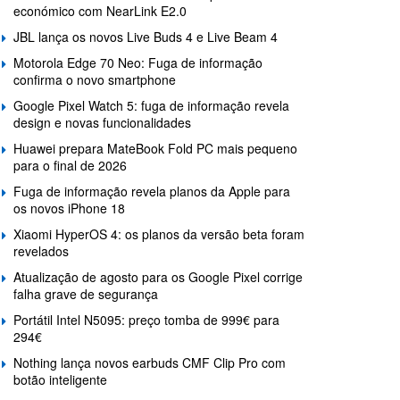
económico com NearLink E2.0
JBL lança os novos Live Buds 4 e Live Beam 4
Motorola Edge 70 Neo: Fuga de informação
confirma o novo smartphone
Google Pixel Watch 5: fuga de informação revela
design e novas funcionalidades
Huawei prepara MateBook Fold PC mais pequeno
para o final de 2026
Fuga de informação revela planos da Apple para
os novos iPhone 18
Xiaomi HyperOS 4: os planos da versão beta foram
revelados
Atualização de agosto para os Google Pixel corrige
falha grave de segurança
Portátil Intel N5095: preço tomba de 999€ para
294€
Nothing lança novos earbuds CMF Clip Pro com
botão inteligente