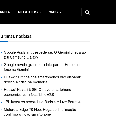
ANÇA
NEGÓCIOS
MAIS
Últimas notícias
Google Assistant despede-se: O Gemini chega ao
teu Samsung Galaxy
Google revela grande update para o Home com
foco no Gemini
Huawei: Preços dos smartphones vão disparar
devido à crise na memória
Huawei Nova 16 SE: O novo smartphone
económico com NearLink E2.0
JBL lança os novos Live Buds 4 e Live Beam 4
Motorola Edge 70 Neo: Fuga de informação
confirma o novo smartphone