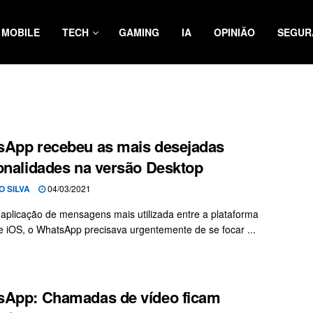
MOBILE
TECH
GAMING
IA
OPINIÃO
SEGUR
App recebeu as mais desejadas
onalidades na versão Desktop
O SILVA
04/03/2021
aplicação de mensagens mais utilizada entre a plataforma
e iOS, o WhatsApp precisava urgentemente de se focar ...
sApp: Chamadas de vídeo ficam