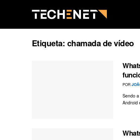
Etiqueta:
chamada de vídeo
Whats
funci
POR
JOÃ
Sendo a 
Android 
What