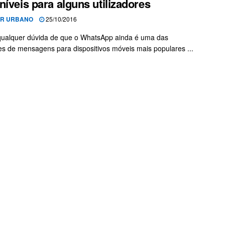
níveis para alguns utilizadores
OR URBANO
25/10/2016
ualquer dúvida de que o WhatsApp ainda é uma das
es de mensagens para dispositivos móveis mais populares ...