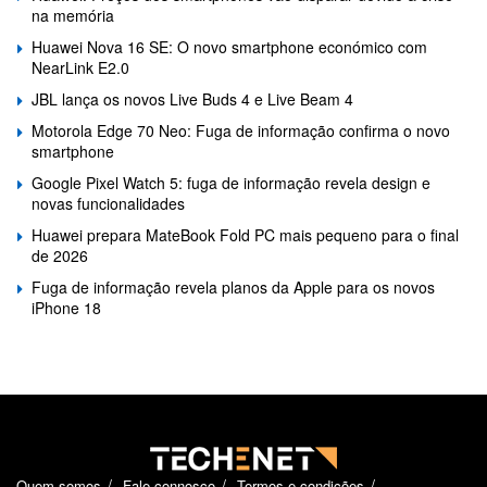
na memória
Huawei Nova 16 SE: O novo smartphone económico com
NearLink E2.0
JBL lança os novos Live Buds 4 e Live Beam 4
Motorola Edge 70 Neo: Fuga de informação confirma o novo
smartphone
Google Pixel Watch 5: fuga de informação revela design e
novas funcionalidades
Huawei prepara MateBook Fold PC mais pequeno para o final
de 2026
Fuga de informação revela planos da Apple para os novos
iPhone 18
Quem somos
Fale connosco
Termos e condições