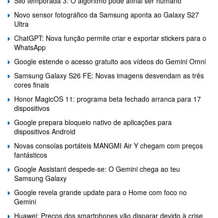
Silo temporada 3: O algoritmo pode afinal ser humano
Novo sensor fotográfico da Samsung aponta ao Galaxy S27
Ultra
ChatGPT: Nova função permite criar e exportar stickers para o
WhatsApp
Google estende o acesso gratuito aos vídeos do Gemini Omni
Samsung Galaxy S26 FE: Novas imagens desvendam as três
cores finais
Honor MagicOS 11: programa beta fechado arranca para 17
dispositivos
Google prepara bloqueio nativo de aplicações para
dispositivos Android
Novas consolas portáteis MANGMI Air Y chegam com preços
fantásticos
Google Assistant despede-se: O Gemini chega ao teu
Samsung Galaxy
Google revela grande update para o Home com foco no
Gemini
Huawei: Preços dos smartphones vão disparar devido à crise