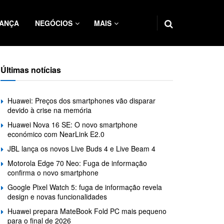
ANÇA
NEGÓCIOS
MAIS
Últimas notícias
Huawei: Preços dos smartphones vão disparar
devido à crise na memória
Huawei Nova 16 SE: O novo smartphone
económico com NearLink E2.0
JBL lança os novos Live Buds 4 e Live Beam 4
Motorola Edge 70 Neo: Fuga de informação
confirma o novo smartphone
Google Pixel Watch 5: fuga de informação revela
design e novas funcionalidades
Huawei prepara MateBook Fold PC mais pequeno
para o final de 2026