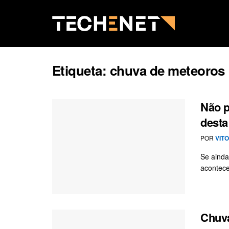
Etiqueta:
chuva de meteoros
Não p
desta
POR
VIT
Se ainda
acontece
Chuva