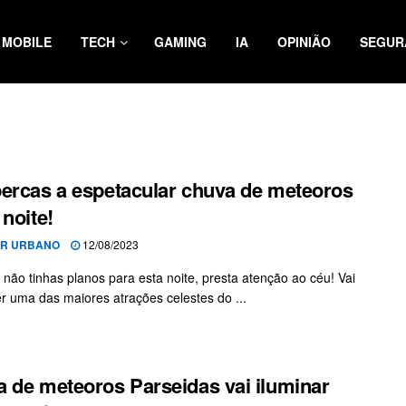
MOBILE
TECH
GAMING
IA
OPINIÃO
SEGUR
ercas a espetacular chuva de meteoros
 noite!
OR URBANO
12/08/2023
 não tinhas planos para esta noite, presta atenção ao céu! Vai
r uma das maiores atrações celestes do ...
 de meteoros Parseidas vai iluminar