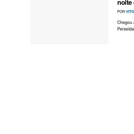
noite
POR
VIT
Chegou a
Perseida