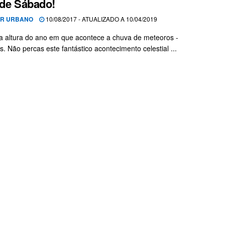
 de Sábado!
OR URBANO
10/08/2017 - ATUALIZADO A 10/04/2019
 altura do ano em que acontece a chuva de meteoros -
s. Não percas este fantástico acontecimento celestial ...