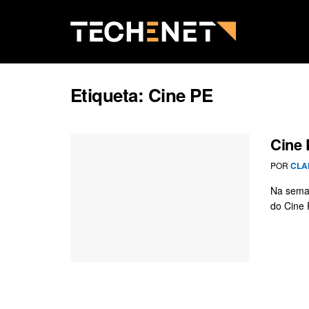
Etiqueta:
Cine PE
Cine 
POR
CLA
Na seman
do Cine P