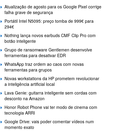
Atualização de agosto para os Google Pixel corrige
falha grave de segurança
Portátil Intel N5095: preço tomba de 999€ para
294€
Nothing lança novos earbuds CMF Clip Pro com
botão inteligente
Grupo de ransomware Gentlemen desenvolve
ferramentas para desativar EDR
WhatsApp traz ordem ao caos com novas
ferramentas para grupos
Novas workstations da HP prometem revolucionar
a inteligência artificial local
Lava Genie: guitarra inteligente sem cordas com
desconto na Amazon
Honor Robot Phone vai ter modo de cinema com
tecnologia ARRI
Google Drive: vais poder comentar vídeos num
momento exato