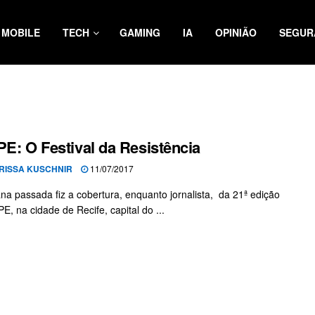
MOBILE
TECH
GAMING
IA
OPINIÃO
SEGUR
PE: O Festival da Resistência
RISSA KUSCHNIR
11/07/2017
a passada fiz a cobertura, enquanto jornalista, da 21ª edição
E, na cidade de Recife, capital do ...