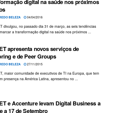
formação digital na saúde nos próximos
os
REDO BELEZA
04/04/2016
 divulgou, no passado dia 31 de março, as seis tendências
marcar a transformação digital na saúde nos próximos ...
T apresenta novos serviços de
ring e de Peer Groups
REDO BELEZA
27/11/2015
, maior comunidade de executivos de TI na Europa, que tem
m presença na América Latina, apresentou no ...
T e Accenture levam Digital Business a
e a 17 de Setembro