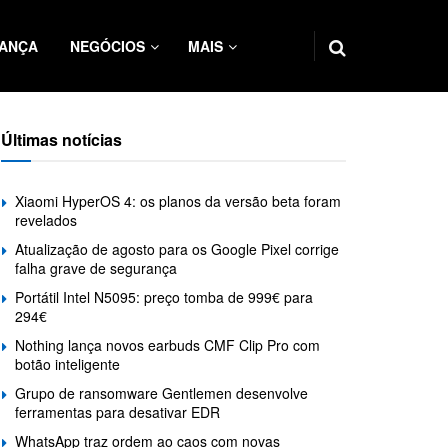
ANÇA
NEGÓCIOS
MAIS
Últimas notícias
Xiaomi HyperOS 4: os planos da versão beta foram
revelados
Atualização de agosto para os Google Pixel corrige
falha grave de segurança
Portátil Intel N5095: preço tomba de 999€ para
294€
Nothing lança novos earbuds CMF Clip Pro com
botão inteligente
Grupo de ransomware Gentlemen desenvolve
ferramentas para desativar EDR
WhatsApp traz ordem ao caos com novas