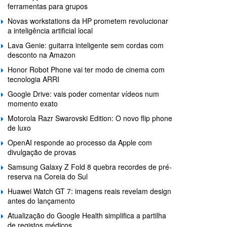
ferramentas para grupos
Novas workstations da HP prometem revolucionar
a inteligência artificial local
Lava Genie: guitarra inteligente sem cordas com
desconto na Amazon
Honor Robot Phone vai ter modo de cinema com
tecnologia ARRI
Google Drive: vais poder comentar vídeos num
momento exato
Motorola Razr Swarovski Edition: O novo flip phone
de luxo
OpenAI responde ao processo da Apple com
divulgação de provas
Samsung Galaxy Z Fold 8 quebra recordes de pré-
reserva na Coreia do Sul
Huawei Watch GT 7: imagens reais revelam design
antes do lançamento
Atualização do Google Health simplifica a partilha
de registos médicos