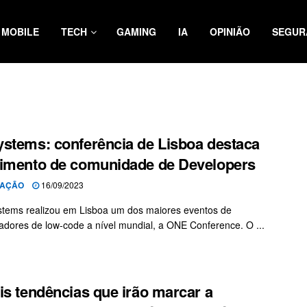
MOBILE
TECH
GAMING
IA
OPINIÃO
SEGUR
stems: conferência de Lisboa destaca
imento de comunidade de Developers
AÇÃO
16/09/2023
tems realizou em Lisboa um dos maiores eventos de
dores de low-code a nível mundial, a ONE Conference. O ...
is tendências que irão marcar a