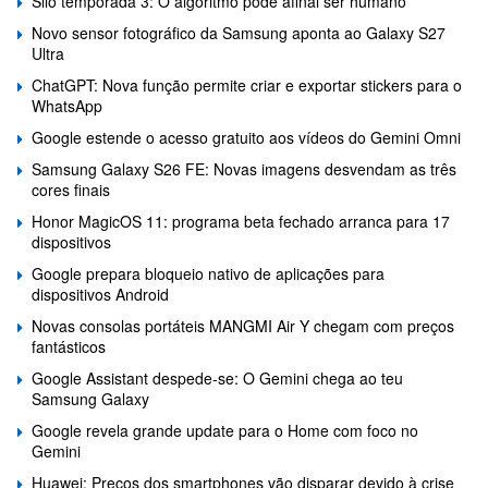
Silo temporada 3: O algoritmo pode afinal ser humano
Novo sensor fotográfico da Samsung aponta ao Galaxy S27
Ultra
ChatGPT: Nova função permite criar e exportar stickers para o
WhatsApp
Google estende o acesso gratuito aos vídeos do Gemini Omni
Samsung Galaxy S26 FE: Novas imagens desvendam as três
cores finais
Honor MagicOS 11: programa beta fechado arranca para 17
dispositivos
Google prepara bloqueio nativo de aplicações para
dispositivos Android
Novas consolas portáteis MANGMI Air Y chegam com preços
fantásticos
Google Assistant despede-se: O Gemini chega ao teu
Samsung Galaxy
Google revela grande update para o Home com foco no
Gemini
Huawei: Preços dos smartphones vão disparar devido à crise