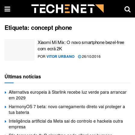
Etiqueta:
concept phone
Xiaomi Mi Mix: O novo smartphone bezel-free
com ecrã 2K
POR
VITOR URBANO
26/10/2016
Últimas notícias
Alternativa europeia à Starlink recebe luz verde para arrancar
em 2029
HarmonyOS 7 beta: novo carregamento direto vai proteger a
tua bateria
Inteligência artificial da Meta sai do controlo e hackeia outra
empresa