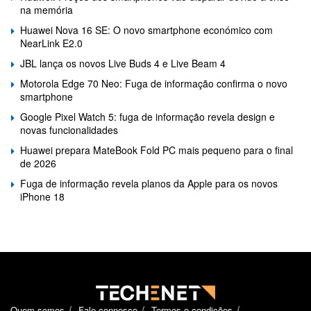
na memória
Huawei Nova 16 SE: O novo smartphone económico com
NearLink E2.0
JBL lança os novos Live Buds 4 e Live Beam 4
Motorola Edge 70 Neo: Fuga de informação confirma o novo
smartphone
Google Pixel Watch 5: fuga de informação revela design e
novas funcionalidades
Huawei prepara MateBook Fold PC mais pequeno para o final
de 2026
Fuga de informação revela planos da Apple para os novos
iPhone 18
Quem somos
Fale connosco
Termos e condições