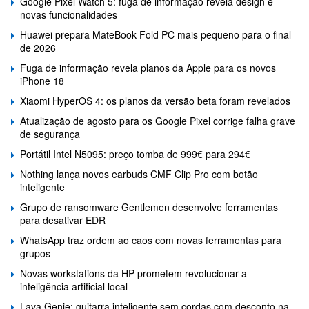
Google Pixel Watch 5: fuga de informação revela design e
novas funcionalidades
Huawei prepara MateBook Fold PC mais pequeno para o final
de 2026
Fuga de informação revela planos da Apple para os novos
iPhone 18
Xiaomi HyperOS 4: os planos da versão beta foram revelados
Atualização de agosto para os Google Pixel corrige falha grave
de segurança
Portátil Intel N5095: preço tomba de 999€ para 294€
Nothing lança novos earbuds CMF Clip Pro com botão
inteligente
Grupo de ransomware Gentlemen desenvolve ferramentas
para desativar EDR
WhatsApp traz ordem ao caos com novas ferramentas para
grupos
Novas workstations da HP prometem revolucionar a
inteligência artificial local
Lava Genie: guitarra inteligente sem cordas com desconto na