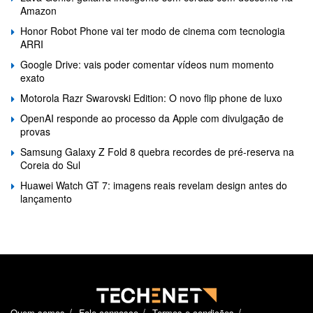
Amazon
Honor Robot Phone vai ter modo de cinema com tecnologia
ARRI
Google Drive: vais poder comentar vídeos num momento
exato
Motorola Razr Swarovski Edition: O novo flip phone de luxo
OpenAI responde ao processo da Apple com divulgação de
provas
Samsung Galaxy Z Fold 8 quebra recordes de pré-reserva na
Coreia do Sul
Huawei Watch GT 7: imagens reais revelam design antes do
lançamento
Quem somos
Fale connosco
Termos e condições