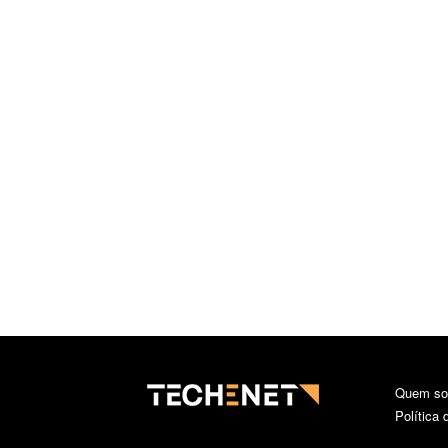
Quem s
Política 