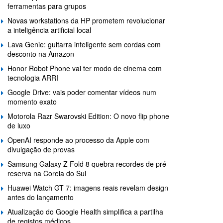
ferramentas para grupos
Novas workstations da HP prometem revolucionar
a inteligência artificial local
Lava Genie: guitarra inteligente sem cordas com
desconto na Amazon
Honor Robot Phone vai ter modo de cinema com
tecnologia ARRI
Google Drive: vais poder comentar vídeos num
momento exato
Motorola Razr Swarovski Edition: O novo flip phone
de luxo
OpenAI responde ao processo da Apple com
divulgação de provas
Samsung Galaxy Z Fold 8 quebra recordes de pré-
reserva na Coreia do Sul
Huawei Watch GT 7: imagens reais revelam design
antes do lançamento
Atualização do Google Health simplifica a partilha
de registos médicos