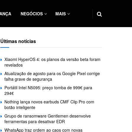
ANÇA
NEGÓCIOS
MAIS
Últimas notícias
Xiaomi HyperOS 4: os planos da versão beta foram
revelados
Atualização de agosto para os Google Pixel corrige
falha grave de segurança
Portátil Intel N5095: preço tomba de 999€ para
294€
Nothing lança novos earbuds CMF Clip Pro com
botão inteligente
Grupo de ransomware Gentlemen desenvolve
ferramentas para desativar EDR
WhatsApp traz ordem ao caos com novas