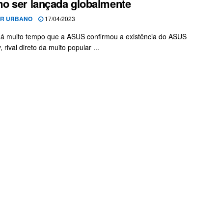
 ser lançada globalmente
OR URBANO
17/04/2023
há muito tempo que a ASUS confirmou a existência do ASUS
 rival direto da muito popular ...