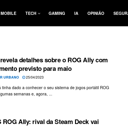
MOBILE
TECH
GAMING
IA
OPINIÃO
SEGUR
revela detalhes sobre o ROG Ally com
mento previsto para maio
OR URBANO
25/04/2023
á tinha dado a conhecer o seu sistema de jogos portátil ROG
algumas semanas e, agora, ...
ROG Ally: rival da Steam Deck vai