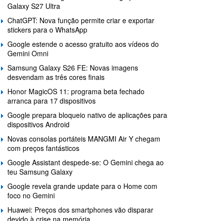
Galaxy S27 Ultra
ChatGPT: Nova função permite criar e exportar
stickers para o WhatsApp
Google estende o acesso gratuito aos vídeos do
Gemini Omni
Samsung Galaxy S26 FE: Novas imagens
desvendam as três cores finais
Honor MagicOS 11: programa beta fechado
arranca para 17 dispositivos
Google prepara bloqueio nativo de aplicações para
dispositivos Android
Novas consolas portáteis MANGMI Air Y chegam
com preços fantásticos
Google Assistant despede-se: O Gemini chega ao
teu Samsung Galaxy
Google revela grande update para o Home com
foco no Gemini
Huawei: Preços dos smartphones vão disparar
devido à crise na memória