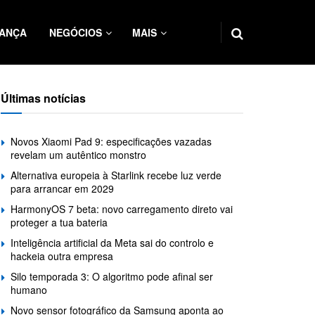
ANÇA
NEGÓCIOS
MAIS
Últimas notícias
Novos Xiaomi Pad 9: especificações vazadas
revelam um autêntico monstro
Alternativa europeia à Starlink recebe luz verde
para arrancar em 2029
HarmonyOS 7 beta: novo carregamento direto vai
proteger a tua bateria
Inteligência artificial da Meta sai do controlo e
hackeia outra empresa
Silo temporada 3: O algoritmo pode afinal ser
humano
Novo sensor fotográfico da Samsung aponta ao