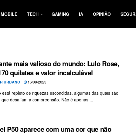
MOBILE
TECH
GAMING
IA
OPINIÃO
SEGUR
nte mais valioso do mundo: Lulo Rose,
70 quilates e valor incalculável
OR URBANO
16/09/2023
está repleto de riquezas escondidas, algumas das quais são
s que desafiam a compreensão. Não é apenas ...
i P50 aparece com uma cor que não