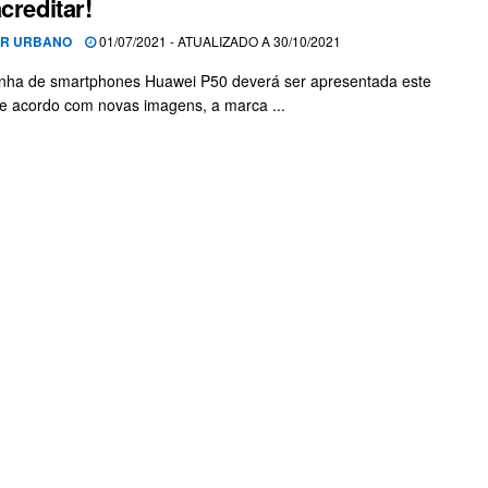
acreditar!
OR URBANO
01/07/2021 - ATUALIZADO A 30/10/2021
inha de smartphones Huawei P50 deverá ser apresentada este
e acordo com novas imagens, a marca ...