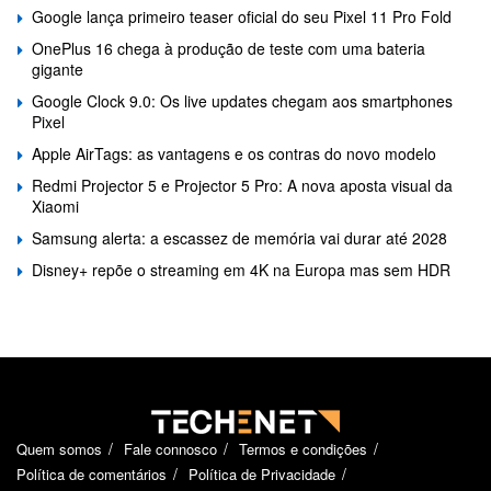
Google lança primeiro teaser oficial do seu Pixel 11 Pro Fold
OnePlus 16 chega à produção de teste com uma bateria
gigante
Google Clock 9.0: Os live updates chegam aos smartphones
Pixel
Apple AirTags: as vantagens e os contras do novo modelo
Redmi Projector 5 e Projector 5 Pro: A nova aposta visual da
Xiaomi
Samsung alerta: a escassez de memória vai durar até 2028
Disney+ repõe o streaming em 4K na Europa mas sem HDR
Quem somos
Fale connosco
Termos e condições
Política de comentários
Política de Privacidade