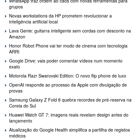
WhatsApp traz ordem ao caos com novas ferramentas para
grupos
Novas workstations da HP prometem revolucionar a
inteligência artificial local
Lava Genie: guitarra inteligente sem cordas com desconto na
Amazon
Honor Robot Phone vai ter modo de cinema com tecnologia
ARRI
Google Drive: vais poder comentar vídeos num momento
exato
Motorola Razr Swarovski Edition: O novo flip phone de luxo
OpenAI responde ao processo da Apple com divulgação de
provas
Samsung Galaxy Z Fold 8 quebra recordes de pré-reserva na
Coreia do Sul
Huawei Watch GT 7: imagens reais revelam design antes do
lançamento
Atualização do Google Health simplifica a partilha de registos
médicos