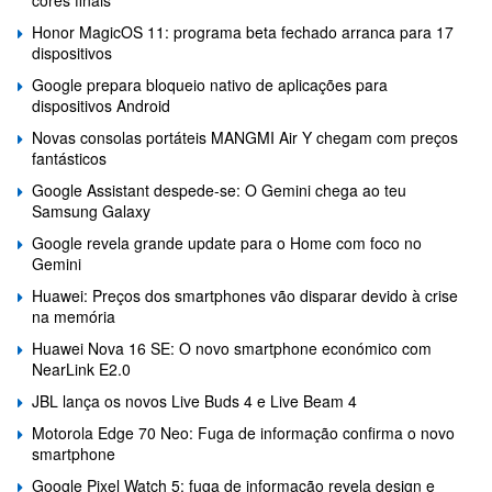
cores finais
Honor MagicOS 11: programa beta fechado arranca para 17
dispositivos
Google prepara bloqueio nativo de aplicações para
dispositivos Android
Novas consolas portáteis MANGMI Air Y chegam com preços
fantásticos
Google Assistant despede-se: O Gemini chega ao teu
Samsung Galaxy
Google revela grande update para o Home com foco no
Gemini
Huawei: Preços dos smartphones vão disparar devido à crise
na memória
Huawei Nova 16 SE: O novo smartphone económico com
NearLink E2.0
JBL lança os novos Live Buds 4 e Live Beam 4
Motorola Edge 70 Neo: Fuga de informação confirma o novo
smartphone
Google Pixel Watch 5: fuga de informação revela design e