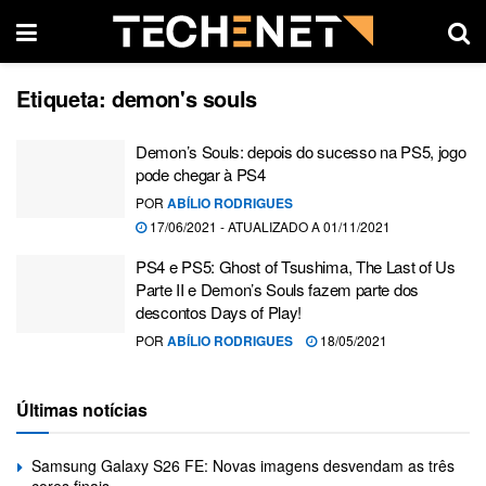
Etiqueta:
demon's souls
Demon’s Souls: depois do sucesso na PS5, jogo
pode chegar à PS4
POR
ABÍLIO RODRIGUES
17/06/2021 - ATUALIZADO A 01/11/2021
PS4 e PS5: Ghost of Tsushima, The Last of Us
Parte II e Demon’s Souls fazem parte dos
descontos Days of Play!
POR
ABÍLIO RODRIGUES
18/05/2021
Últimas notícias
Samsung Galaxy S26 FE: Novas imagens desvendam as três