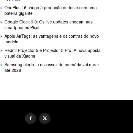
OnePlus 16 chega à produção de teste com uma
bateria gigante
Google Clock 9.0: Os live updates chegam aos
smartphones Pixel
Apple AirTags: as vantagens e os contras do novo
modelo
Redmi Projector 5 e Projector 5 Pro: A nova aposta
visual da Xiaomi
Samsung alerta: a escassez de memória vai durar
até 2028