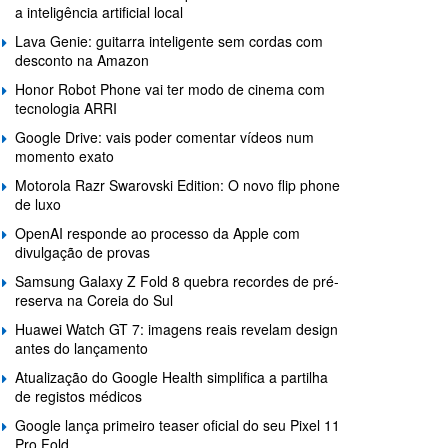
a inteligência artificial local
Lava Genie: guitarra inteligente sem cordas com
desconto na Amazon
Honor Robot Phone vai ter modo de cinema com
tecnologia ARRI
Google Drive: vais poder comentar vídeos num
momento exato
Motorola Razr Swarovski Edition: O novo flip phone
de luxo
OpenAI responde ao processo da Apple com
divulgação de provas
Samsung Galaxy Z Fold 8 quebra recordes de pré-
reserva na Coreia do Sul
Huawei Watch GT 7: imagens reais revelam design
antes do lançamento
Atualização do Google Health simplifica a partilha
de registos médicos
Google lança primeiro teaser oficial do seu Pixel 11
Pro Fold