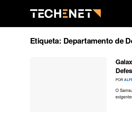
Etiqueta:
Departamento de D
Galax
Defes
POR
ALF
O Samsun
exigente