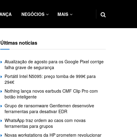
ANÇA
NEGÓCIOS
MAIS
Últimas notícias
Atualização de agosto para os Google Pixel corrige
falha grave de segurança
Portátil Intel N5095: preço tomba de 999€ para
294€
Nothing lança novos earbuds CMF Clip Pro com
botão inteligente
Grupo de ransomware Gentlemen desenvolve
ferramentas para desativar EDR
WhatsApp traz ordem ao caos com novas
ferramentas para grupos
Novas workstations da HP prometem revolucionar