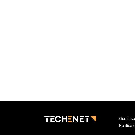
Quem s
Política 