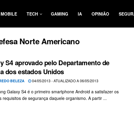
MOBILE
TECH
GAMING
IA
OPINIÃO
SEGUR
efesa Norte Americano
y S4 aprovado pelo Departamento de
a dos estados Unidos
REDO BELEZA
04/05/2013 - ATUALIZADO A 06/05/2013
g Galaxy S4 é o primeiro smartphone Android a satisfazer os
s requisitos de segurança daquele organismo. A partir ...