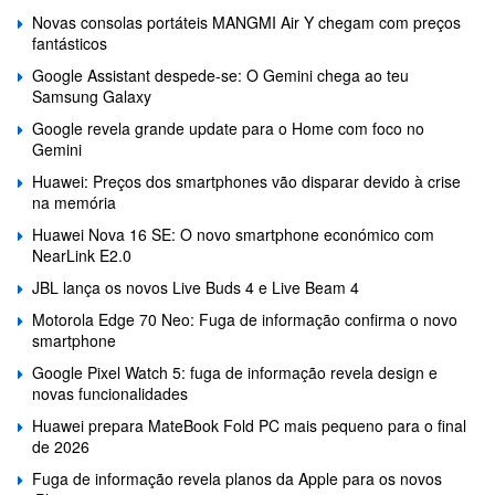
Novas consolas portáteis MANGMI Air Y chegam com preços
fantásticos
Google Assistant despede-se: O Gemini chega ao teu
Samsung Galaxy
Google revela grande update para o Home com foco no
Gemini
Huawei: Preços dos smartphones vão disparar devido à crise
na memória
Huawei Nova 16 SE: O novo smartphone económico com
NearLink E2.0
JBL lança os novos Live Buds 4 e Live Beam 4
Motorola Edge 70 Neo: Fuga de informação confirma o novo
smartphone
Google Pixel Watch 5: fuga de informação revela design e
novas funcionalidades
Huawei prepara MateBook Fold PC mais pequeno para o final
de 2026
Fuga de informação revela planos da Apple para os novos