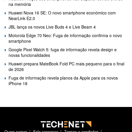
na memória
Huawei Nova 16 SE: O novo smartphone económico com
NearLink E2.0
JBL lança os novos Live Buds 4 e Live Beam 4
Motorola Edge 70 Neo: Fuga de informação confirma o novo
smartphone
Google Pixel Watch 5: fuga de informação revela design e
novas funcionalidades
Huawei prepara MateBook Fold PC mais pequeno para o final
de 2026
Fuga de informação revela planos da Apple para os novos
iPhone 18
Quem somos
Fale connosco
Termos e condições