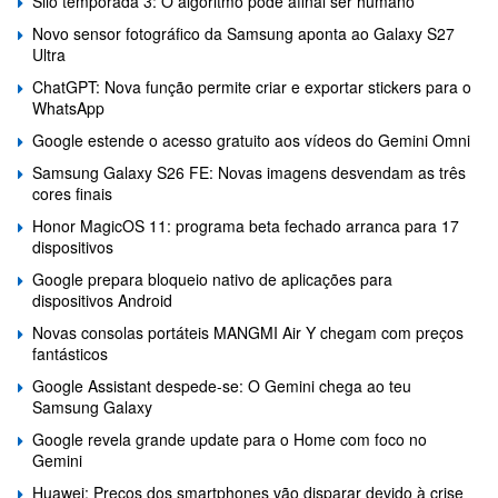
Silo temporada 3: O algoritmo pode afinal ser humano
Novo sensor fotográfico da Samsung aponta ao Galaxy S27
Ultra
ChatGPT: Nova função permite criar e exportar stickers para o
WhatsApp
Google estende o acesso gratuito aos vídeos do Gemini Omni
Samsung Galaxy S26 FE: Novas imagens desvendam as três
cores finais
Honor MagicOS 11: programa beta fechado arranca para 17
dispositivos
Google prepara bloqueio nativo de aplicações para
dispositivos Android
Novas consolas portáteis MANGMI Air Y chegam com preços
fantásticos
Google Assistant despede-se: O Gemini chega ao teu
Samsung Galaxy
Google revela grande update para o Home com foco no
Gemini
Huawei: Preços dos smartphones vão disparar devido à crise