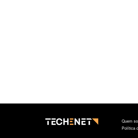
Quem s
Política 