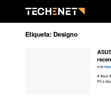
Etiqueta:
Designo
ASUS 
recen
POR
PED
A Asus d
PC’s des