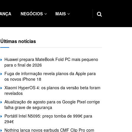
ANÇA
NEGÓCIOS
MAIS
Últimas notícias
Huawei prepara MateBook Fold PC mais pequeno
para o final de 2026
Fuga de informação revela planos da Apple para
os novos iPhone 18
Xiaomi HyperOS 4: os planos da versão beta foram
revelados
Atualização de agosto para os Google Pixel corrige
falha grave de segurança
Portátil Intel N5095: preço tomba de 999€ para
294€
Nothing lança novos earbuds CMF Clip Pro com