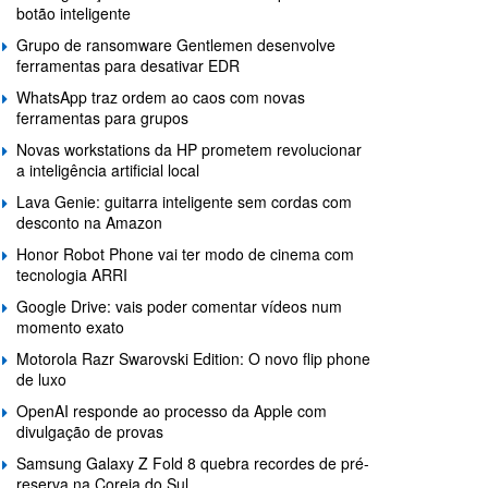
botão inteligente
Grupo de ransomware Gentlemen desenvolve
ferramentas para desativar EDR
WhatsApp traz ordem ao caos com novas
ferramentas para grupos
Novas workstations da HP prometem revolucionar
a inteligência artificial local
Lava Genie: guitarra inteligente sem cordas com
desconto na Amazon
Honor Robot Phone vai ter modo de cinema com
tecnologia ARRI
Google Drive: vais poder comentar vídeos num
momento exato
Motorola Razr Swarovski Edition: O novo flip phone
de luxo
OpenAI responde ao processo da Apple com
divulgação de provas
Samsung Galaxy Z Fold 8 quebra recordes de pré-
reserva na Coreia do Sul