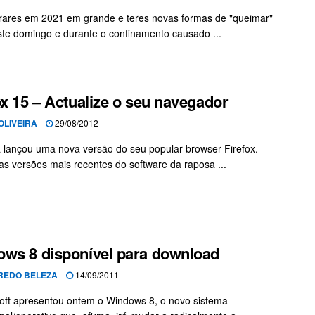
rares em 2021 em grande e teres novas formas de "queimar"
te domingo e durante o confinamento causado ...
ox 15 – Actualize o seu navegador
OLIVEIRA
29/08/2012
a lançou uma nova versão do seu popular browser Firefox.
s versões mais recentes do software da raposa ...
ws 8 disponível para download
REDO BELEZA
14/09/2011
oft apresentou ontem o Windows 8, o novo sistema