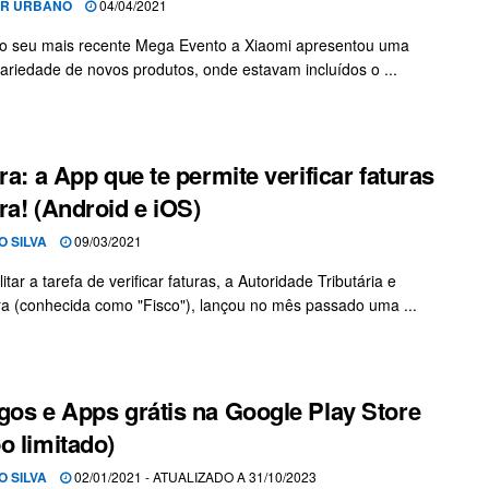
OR URBANO
04/04/2021
o seu mais recente Mega Evento a Xiaomi apresentou uma
ariedade de novos produtos, onde estavam incluídos o ...
ura: a App que te permite verificar faturas
ra! (Android e iOS)
O SILVA
09/03/2021
litar a tarefa de verificar faturas, a Autoridade Tributária e
a (conhecida como "Fisco"), lançou no mês passado uma ...
gos e Apps grátis na Google Play Store
o limitado)
O SILVA
02/01/2021 - ATUALIZADO A 31/10/2023