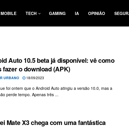
MOBILE
TECH
GAMING
IA
OPINIÃO
SEGUR
id Auto 10.5 beta já disponível: vê como
 fazer o download (APK)
OR URBANO
18/09/2023
ue foi ontem que o Android Auto atingiu a versão 10.0, mas a
ão perde tempo. Apenas três ...
i Mate X3 chega com uma fantástica