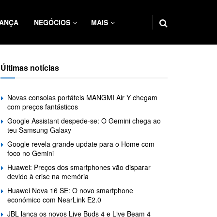
ANÇA
NEGÓCIOS
MAIS
Últimas notícias
Novas consolas portáteis MANGMI Air Y chegam
com preços fantásticos
Google Assistant despede-se: O Gemini chega ao
teu Samsung Galaxy
Google revela grande update para o Home com
foco no Gemini
Huawei: Preços dos smartphones vão disparar
devido à crise na memória
Huawei Nova 16 SE: O novo smartphone
económico com NearLink E2.0
JBL lança os novos Live Buds 4 e Live Beam 4