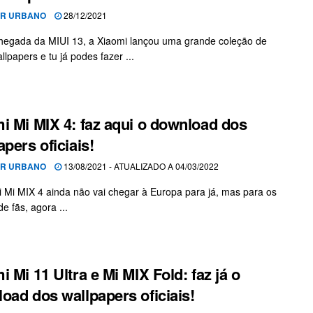
OR URBANO
28/12/2021
egada da MIUI 13, a Xiaomi lançou uma grande coleção de
lpapers e tu já podes fazer ...
i Mi MIX 4: faz aqui o download dos
apers oficiais!
OR URBANO
13/08/2021 - ATUALIZADO A 04/03/2022
 Mi MIX 4 ainda não vai chegar à Europa para já, mas para os
e fãs, agora ...
i Mi 11 Ultra e Mi MIX Fold: faz já o
oad dos wallpapers oficiais!