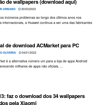
ão de wallpapers (download aqui)
OR URBANO
30/03/2023
os inúmeros problemas ao longo dos últimos anos nos
 internacionais, a Huawei continua a ser uma das fabricantes
ial de download ACMarket para PC
IO OLIVEIRA
04/01/2022
et é a alternativa número um para a loja de apps Android
oferecendo milhares de apps não oficiais, ...
13: faz o download dos 34 wallpapers
dos pela Xiaomi