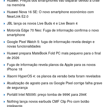
Huawei: Preços dos smartphones vão disparar devido à crise
na memória
Huawei Nova 16 SE: O novo smartphone económico com
NearLink E2.0
JBL lança os novos Live Buds 4 e Live Beam 4
Motorola Edge 70 Neo: Fuga de informação confirma o novo
smartphone
Google Pixel Watch 5: fuga de informação revela design e
novas funcionalidades
Huawei prepara MateBook Fold PC mais pequeno para o final
de 2026
Fuga de informação revela planos da Apple para os novos
iPhone 18
Xiaomi HyperOS 4: os planos da versão beta foram revelados
Atualização de agosto para os Google Pixel corrige falha grave
de segurança
Portátil Intel N5095: preço tomba de 999€ para 294€
Nothing lança novos earbuds CMF Clip Pro com botão
inteligente