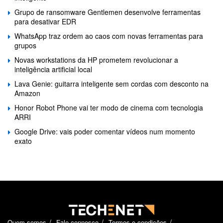
Grupo de ransomware Gentlemen desenvolve ferramentas
para desativar EDR
WhatsApp traz ordem ao caos com novas ferramentas para
grupos
Novas workstations da HP prometem revolucionar a
inteligência artificial local
Lava Genie: guitarra inteligente sem cordas com desconto na
Amazon
Honor Robot Phone vai ter modo de cinema com tecnologia
ARRI
Google Drive: vais poder comentar vídeos num momento
exato
Quem somos
Fale connosco
Termos e condições