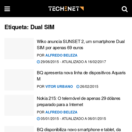
Etiqueta:
Dual SIM
Wiko anuncia SUNSET 2, um smartphone Dual
SIM por apenas 69 euros
POR
ALFREDO BELEZA
29/06/2015 - ATUALIZADO A 16/02/2017
BQ apresenta nova linha de dispositivos Aquaris
M
POR
VITOR URBANO
26/02/2015
Nokia 215: O telemóvel de apenas 29 dólares
preparado para a Internet
POR
ALFREDO BELEZA
05/01/2015 - ATUALIZADO A 06/01/2015
BQ disponibiliza novo smartphone e tablet, da