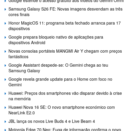
Google estende o acesso gratuito aos vídeos do Gemini Omni
Samsung Galaxy S26 FE: Novas imagens desvendam as três
cores finais
Honor MagicOS 11: programa beta fechado arranca para 17
dispositivos
Google prepara bloqueio nativo de aplicações para
dispositivos Android
Novas consolas portáteis MANGMI Air Y chegam com preços
fantásticos
Google Assistant despede-se: O Gemini chega ao teu
Samsung Galaxy
Google revela grande update para o Home com foco no
Gemini
Huawei: Preços dos smartphones vão disparar devido à crise
na memória
Huawei Nova 16 SE: O novo smartphone económico com
NearLink E2.0
JBL lança os novos Live Buds 4 e Live Beam 4
Motorola Edge 70 Neo: Fuga de informação confirma o novo