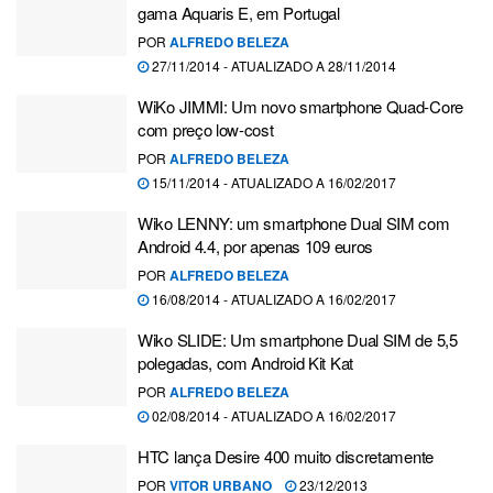
gama Aquaris E, em Portugal
POR
ALFREDO BELEZA
27/11/2014 - ATUALIZADO A 28/11/2014
WiKo JIMMI: Um novo smartphone Quad-Core
com preço low-cost
POR
ALFREDO BELEZA
15/11/2014 - ATUALIZADO A 16/02/2017
Wiko LENNY: um smartphone Dual SIM com
Android 4.4, por apenas 109 euros
POR
ALFREDO BELEZA
16/08/2014 - ATUALIZADO A 16/02/2017
Wiko SLIDE: Um smartphone Dual SIM de 5,5
polegadas, com Android Kit Kat
POR
ALFREDO BELEZA
02/08/2014 - ATUALIZADO A 16/02/2017
HTC lança Desire 400 muito discretamente
POR
VITOR URBANO
23/12/2013