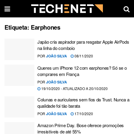
Etiqueta:
Earphones
Japão cria aspirador para resgatar Apple AirPods
na linha do comboio
POR
JOÃO SILVA
08/11/2020
Queres um iPhone 12 com earphones? Só se o
comprares em França
POR
JOÃO SILVA
19/10/2020 - ATUALIZADO A 20/10/2020
Colunas e auriculares sem fios da Trust. Nunca a
qualidade foi tão barata
POR
JOÃO SILVA
17/10/2020
Amazon Prime Day. Bose oferece promoções
irresistíveis de até 55%