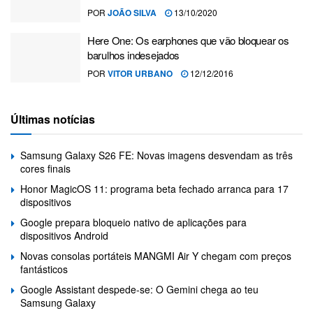
POR
JOÃO SILVA
13/10/2020
Here One: Os earphones que vão bloquear os
barulhos indesejados
POR
VITOR URBANO
12/12/2016
Últimas notícias
Samsung Galaxy S26 FE: Novas imagens desvendam as três
cores finais
Honor MagicOS 11: programa beta fechado arranca para 17
dispositivos
Google prepara bloqueio nativo de aplicações para
dispositivos Android
Novas consolas portáteis MANGMI Air Y chegam com preços
fantásticos
Google Assistant despede-se: O Gemini chega ao teu
Samsung Galaxy