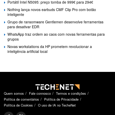
Portátil Intel N5095: preço tomba de 999€ para 294€
Nothing lança novos earbuds CMF Clip Pro com botão
inteligente
Grupo de ransomware Gentlemen desenvolve ferramentas
para desativar EDR
WhatsApp traz ordem ao caos com novas ferramentas para
grupos
Novas workstations da HP prometem revolucionar a
inteligência artificial local
Quem somos
Fale connosco
Termos e condições
Política de comentários
Política de Privacidade
Política de Cookies
O uso de IA no TecheNet