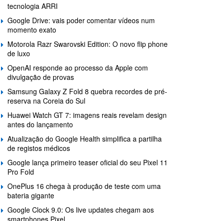
tecnologia ARRI
Google Drive: vais poder comentar vídeos num
momento exato
Motorola Razr Swarovski Edition: O novo flip phone
de luxo
OpenAI responde ao processo da Apple com
divulgação de provas
Samsung Galaxy Z Fold 8 quebra recordes de pré-
reserva na Coreia do Sul
Huawei Watch GT 7: imagens reais revelam design
antes do lançamento
Atualização do Google Health simplifica a partilha
de registos médicos
Google lança primeiro teaser oficial do seu Pixel 11
Pro Fold
OnePlus 16 chega à produção de teste com uma
bateria gigante
Google Clock 9.0: Os live updates chegam aos
smartphones Pixel