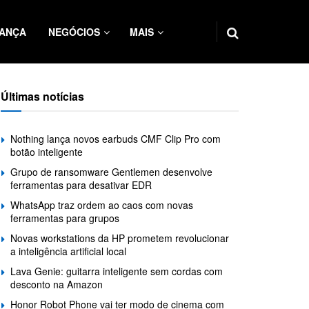
ANÇA
NEGÓCIOS
MAIS
Últimas notícias
Nothing lança novos earbuds CMF Clip Pro com
botão inteligente
Grupo de ransomware Gentlemen desenvolve
ferramentas para desativar EDR
WhatsApp traz ordem ao caos com novas
ferramentas para grupos
Novas workstations da HP prometem revolucionar
a inteligência artificial local
Lava Genie: guitarra inteligente sem cordas com
desconto na Amazon
Honor Robot Phone vai ter modo de cinema com