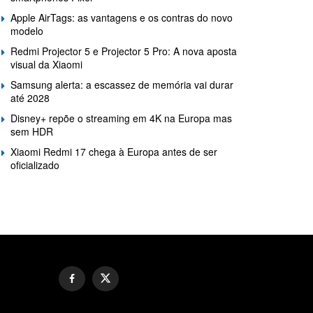
Apple AirTags: as vantagens e os contras do novo
modelo
Redmi Projector 5 e Projector 5 Pro: A nova aposta
visual da Xiaomi
Samsung alerta: a escassez de memória vai durar
até 2028
Disney+ repõe o streaming em 4K na Europa mas
sem HDR
Xiaomi Redmi 17 chega à Europa antes de ser
oficializado