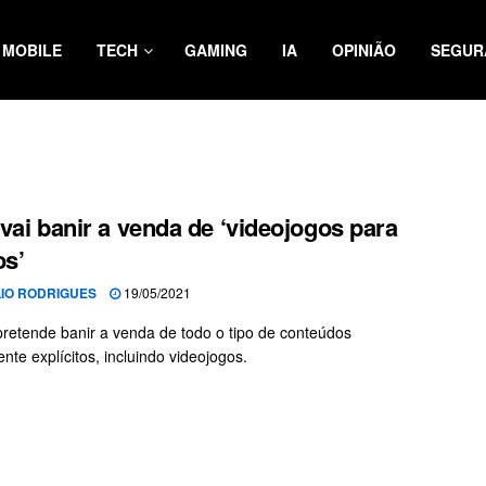
MOBILE
TECH
GAMING
IA
OPINIÃO
SEGUR
vai banir a venda de ‘videojogos para
os’
LIO RODRIGUES
19/05/2021
retende banir a venda de todo o tipo de conteúdos
nte explícitos, incluindo videojogos.