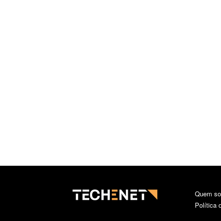
Quem s
Política 