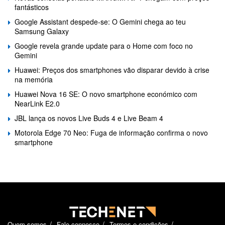
fantásticos
Google Assistant despede-se: O Gemini chega ao teu
Samsung Galaxy
Google revela grande update para o Home com foco no
Gemini
Huawei: Preços dos smartphones vão disparar devido à crise
na memória
Huawei Nova 16 SE: O novo smartphone económico com
NearLink E2.0
JBL lança os novos Live Buds 4 e Live Beam 4
Motorola Edge 70 Neo: Fuga de informação confirma o novo
smartphone
Quem somos
Fale connosco
Termos e condições