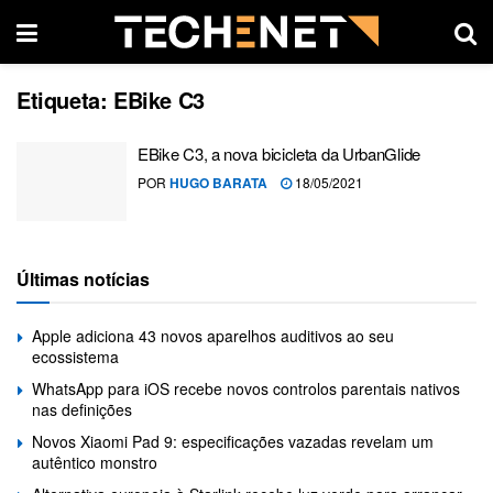
Etiqueta:
EBike C3
EBike C3, a nova bicicleta da UrbanGlide
POR
HUGO BARATA
18/05/2021
Últimas notícias
Apple adiciona 43 novos aparelhos auditivos ao seu
ecossistema
WhatsApp para iOS recebe novos controlos parentais nativos
nas definições
Novos Xiaomi Pad 9: especificações vazadas revelam um
autêntico monstro