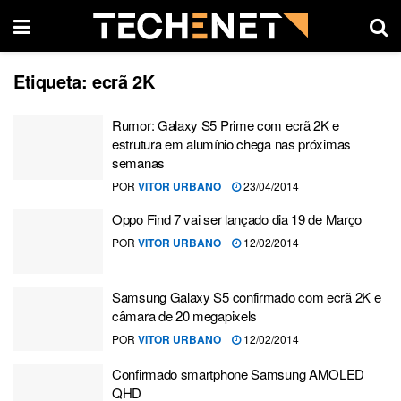
Etiqueta:
ecrã 2K
Rumor: Galaxy S5 Prime com ecrã 2K e
estrutura em alumínio chega nas próximas
semanas
POR
VITOR URBANO
23/04/2014
Oppo Find 7 vai ser lançado dia 19 de Março
POR
VITOR URBANO
12/02/2014
Samsung Galaxy S5 confirmado com ecrã 2K e
câmara de 20 megapixels
POR
VITOR URBANO
12/02/2014
Confirmado smartphone Samsung AMOLED
QHD