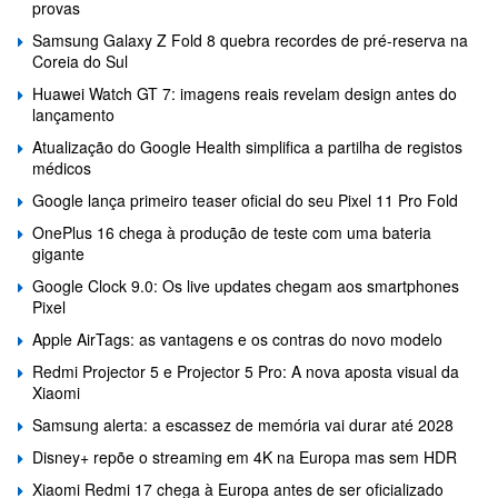
provas
Samsung Galaxy Z Fold 8 quebra recordes de pré-reserva na
Coreia do Sul
Huawei Watch GT 7: imagens reais revelam design antes do
lançamento
Atualização do Google Health simplifica a partilha de registos
médicos
Google lança primeiro teaser oficial do seu Pixel 11 Pro Fold
OnePlus 16 chega à produção de teste com uma bateria
gigante
Google Clock 9.0: Os live updates chegam aos smartphones
Pixel
Apple AirTags: as vantagens e os contras do novo modelo
Redmi Projector 5 e Projector 5 Pro: A nova aposta visual da
Xiaomi
Samsung alerta: a escassez de memória vai durar até 2028
Disney+ repõe o streaming em 4K na Europa mas sem HDR
Xiaomi Redmi 17 chega à Europa antes de ser oficializado