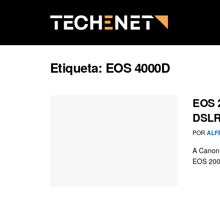
Etiqueta:
EOS 4000D
EOS 
DSLR
POR
ALF
A Canon 
EOS 200