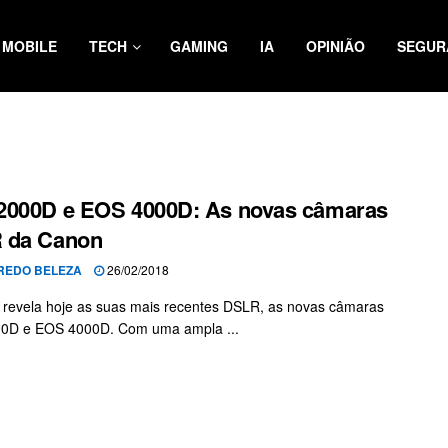
MOBILE
TECH
GAMING
IA
OPINIÃO
SEGUR
2000D e EOS 4000D: As novas câmaras
 da Canon
REDO BELEZA
26/02/2018
revela hoje as suas mais recentes DSLR, as novas câmaras
0D e EOS 4000D. Com uma ampla ...