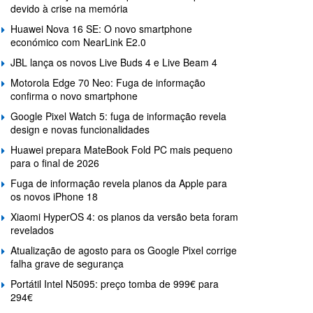
devido à crise na memória
Huawei Nova 16 SE: O novo smartphone
económico com NearLink E2.0
JBL lança os novos Live Buds 4 e Live Beam 4
Motorola Edge 70 Neo: Fuga de informação
confirma o novo smartphone
Google Pixel Watch 5: fuga de informação revela
design e novas funcionalidades
Huawei prepara MateBook Fold PC mais pequeno
para o final de 2026
Fuga de informação revela planos da Apple para
os novos iPhone 18
Xiaomi HyperOS 4: os planos da versão beta foram
revelados
Atualização de agosto para os Google Pixel corrige
falha grave de segurança
Portátil Intel N5095: preço tomba de 999€ para
294€