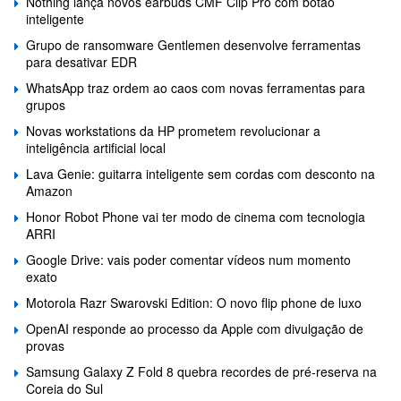
Nothing lança novos earbuds CMF Clip Pro com botão
inteligente
Grupo de ransomware Gentlemen desenvolve ferramentas
para desativar EDR
WhatsApp traz ordem ao caos com novas ferramentas para
grupos
Novas workstations da HP prometem revolucionar a
inteligência artificial local
Lava Genie: guitarra inteligente sem cordas com desconto na
Amazon
Honor Robot Phone vai ter modo de cinema com tecnologia
ARRI
Google Drive: vais poder comentar vídeos num momento
exato
Motorola Razr Swarovski Edition: O novo flip phone de luxo
OpenAI responde ao processo da Apple com divulgação de
provas
Samsung Galaxy Z Fold 8 quebra recordes de pré-reserva na
Coreia do Sul