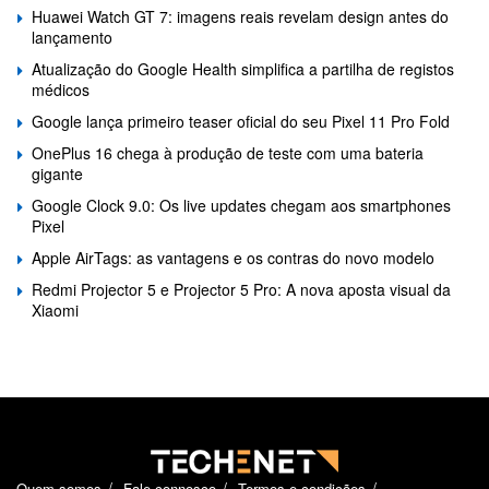
Huawei Watch GT 7: imagens reais revelam design antes do
lançamento
Atualização do Google Health simplifica a partilha de registos
médicos
Google lança primeiro teaser oficial do seu Pixel 11 Pro Fold
OnePlus 16 chega à produção de teste com uma bateria
gigante
Google Clock 9.0: Os live updates chegam aos smartphones
Pixel
Apple AirTags: as vantagens e os contras do novo modelo
Redmi Projector 5 e Projector 5 Pro: A nova aposta visual da
Xiaomi
Quem somos
Fale connosco
Termos e condições