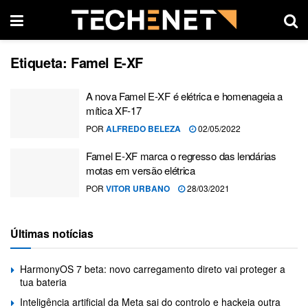
Etiqueta:
Famel E-XF
A nova Famel E-XF é elétrica e homenageia a
mítica XF-17
POR
ALFREDO BELEZA
02/05/2022
Famel E-XF marca o regresso das lendárias
motas em versão elétrica
POR
VITOR URBANO
28/03/2021
Últimas notícias
HarmonyOS 7 beta: novo carregamento direto vai proteger a
tua bateria
Inteligência artificial da Meta sai do controlo e hackeia outra