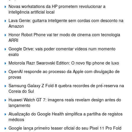
Novas workstations da HP prometem revolucionar a
inteligência artificial local
Lava Genie: guitarra inteligente sem cordas com desconto na
Amazon
Honor Robot Phone vai ter modo de cinema com tecnologia
ARRI
Google Drive: vais poder comentar vídeos num momento
exato
Motorola Razr Swarovski Edition: O novo flip phone de luxo
OpenAI responde ao processo da Apple com divulgação de
provas
Samsung Galaxy Z Fold 8 quebra recordes de pré-reserva na
Coreia do Sul
Huawei Watch GT 7: imagens reais revelam design antes do
lançamento
Atualização do Google Health simplifica a partilha de registos
médicos
Google lança primeiro teaser oficial do seu Pixel 11 Pro Fold