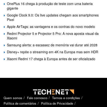
OnePlus 16 chega à produção de teste com uma bateria
gigante
Google Clock 9.0: Os live updates chegam aos smartphones
Pixel
Apple AirTags: as vantagens e os contras do novo modelo
Redmi Projector 5 e Projector 5 Pro: A nova aposta visual da
Xiaomi
Samsung alerta: a escassez de memória vai durar até 2028
Disney+ repõe o streaming em 4K na Europa mas sem HDR
Xiaomi Redmi 17 chega à Europa antes de ser oficializado
Quem somos
Fale connosco
Termos e condições
Política de comentários
Política de Privacidade