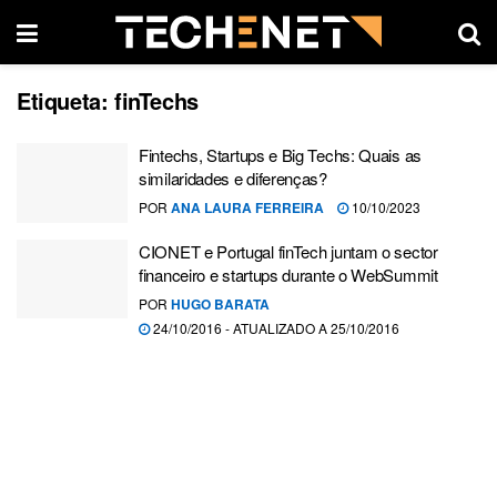
Etiqueta:
finTechs
Fintechs, Startups e Big Techs: Quais as
similaridades e diferenças?
POR
ANA LAURA FERREIRA
10/10/2023
CIONET e Portugal finTech juntam o sector
financeiro e startups durante o WebSummit
POR
HUGO BARATA
24/10/2016 - ATUALIZADO A 25/10/2016