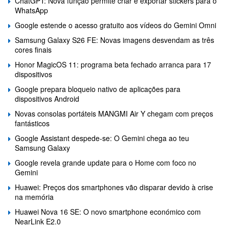
ChatGPT: Nova função permite criar e exportar stickers para o
WhatsApp
Google estende o acesso gratuito aos vídeos do Gemini Omni
Samsung Galaxy S26 FE: Novas imagens desvendam as três
cores finais
Honor MagicOS 11: programa beta fechado arranca para 17
dispositivos
Google prepara bloqueio nativo de aplicações para
dispositivos Android
Novas consolas portáteis MANGMI Air Y chegam com preços
fantásticos
Google Assistant despede-se: O Gemini chega ao teu
Samsung Galaxy
Google revela grande update para o Home com foco no
Gemini
Huawei: Preços dos smartphones vão disparar devido à crise
na memória
Huawei Nova 16 SE: O novo smartphone económico com
NearLink E2.0