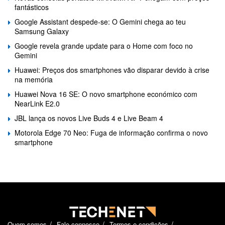
fantásticos
Google Assistant despede-se: O Gemini chega ao teu
Samsung Galaxy
Google revela grande update para o Home com foco no
Gemini
Huawei: Preços dos smartphones vão disparar devido à crise
na memória
Huawei Nova 16 SE: O novo smartphone económico com
NearLink E2.0
JBL lança os novos Live Buds 4 e Live Beam 4
Motorola Edge 70 Neo: Fuga de informação confirma o novo
smartphone
Quem somos
Fale connosco
Termos e condições