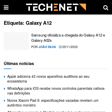
Etiqueta:
Galaxy A12
Samsung oficializa a chegada do Galaxy A12 e
Galaxy A02s
POR
JOÃO SILVA
25/11/2020
Últimas notícias
Apple adiciona 43 novos aparelhos auditivos ao seu
ecossistema
WhatsApp para iOS recebe novos controlos parentais nativos
nas definições
Novos Xiaomi Pad 9: especificações vazadas revelam um
autêntico monstro