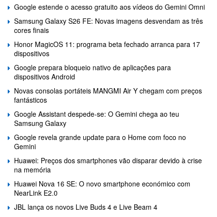
Google estende o acesso gratuito aos vídeos do Gemini Omni
Samsung Galaxy S26 FE: Novas imagens desvendam as três
cores finais
Honor MagicOS 11: programa beta fechado arranca para 17
dispositivos
Google prepara bloqueio nativo de aplicações para
dispositivos Android
Novas consolas portáteis MANGMI Air Y chegam com preços
fantásticos
Google Assistant despede-se: O Gemini chega ao teu
Samsung Galaxy
Google revela grande update para o Home com foco no
Gemini
Huawei: Preços dos smartphones vão disparar devido à crise
na memória
Huawei Nova 16 SE: O novo smartphone económico com
NearLink E2.0
JBL lança os novos Live Buds 4 e Live Beam 4