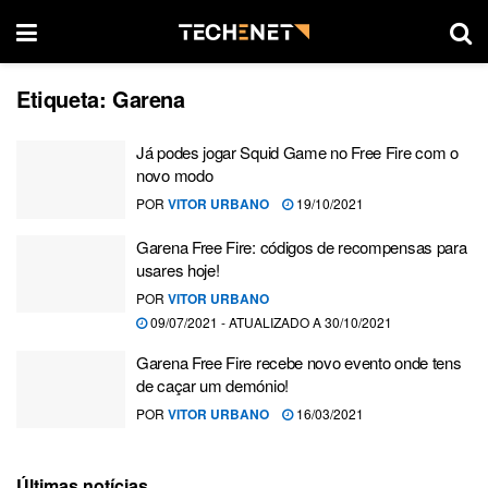
Etiqueta:
Garena
Já podes jogar Squid Game no Free Fire com o
novo modo
POR
VITOR URBANO
19/10/2021
Garena Free Fire: códigos de recompensas para
usares hoje!
POR
VITOR URBANO
09/07/2021 - ATUALIZADO A 30/10/2021
Garena Free Fire recebe novo evento onde tens
de caçar um demónio!
POR
VITOR URBANO
16/03/2021
Últimas notícias