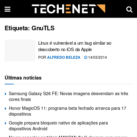
Etiqueta:
GnuTLS
Linux é vulnerável a um bug similar ao
descoberto no iOS da Apple
POR
ALFREDO BELEZA
14/03/2014
Últimas notícias
Samsung Galaxy S26 FE: Novas imagens desvendam as três
cores finais
Honor MagicOS 11: programa beta fechado arranca para 17
dispositivos
Google prepara bloqueio nativo de aplicações para
dispositivos Android