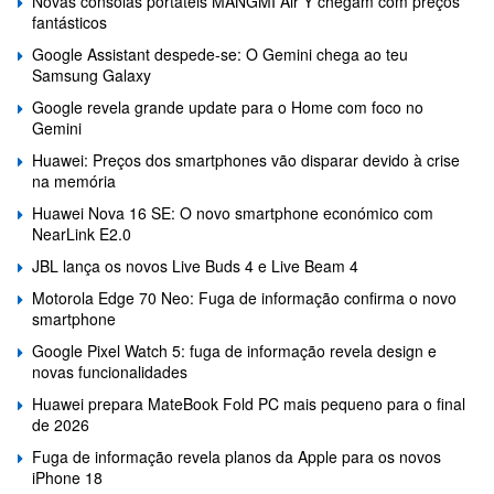
Novas consolas portáteis MANGMI Air Y chegam com preços
fantásticos
Google Assistant despede-se: O Gemini chega ao teu
Samsung Galaxy
Google revela grande update para o Home com foco no
Gemini
Huawei: Preços dos smartphones vão disparar devido à crise
na memória
Huawei Nova 16 SE: O novo smartphone económico com
NearLink E2.0
JBL lança os novos Live Buds 4 e Live Beam 4
Motorola Edge 70 Neo: Fuga de informação confirma o novo
smartphone
Google Pixel Watch 5: fuga de informação revela design e
novas funcionalidades
Huawei prepara MateBook Fold PC mais pequeno para o final
de 2026
Fuga de informação revela planos da Apple para os novos
iPhone 18