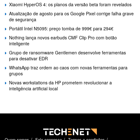
Xiaomi HyperOS 4: os planos da versão beta foram revelados
Atualização de agosto para os Google Pixel corrige falha grave
de segurança
Portátil Intel N5095: preço tomba de 999€ para 294€
Nothing lança novos earbuds CMF Clip Pro com botão
inteligente
Grupo de ransomware Gentlemen desenvolve ferramentas
para desativar EDR
WhatsApp traz ordem ao caos com novas ferramentas para
grupos
Novas workstations da HP prometem revolucionar a
inteligência artificial local
Quem somos
Fale connosco
Termos e condições