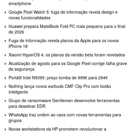
smartphone
Google Pixel Watch 5: fuga de informação revela design e
novas funcionalidades
Huawei prepara MateBook Fold PC mais pequeno para o final
de 2026
Fuga de informação revela planos da Apple para os novos
iPhone 18
Xiaomi HyperOS 4: os planos da versão beta foram revelados
Atualização de agosto para os Google Pixel corrige falha grave
de segurança
Portátil Intel N5095: preço tomba de 999€ para 294€
Nothing lança novos earbuds CMF Clip Pro com botão
inteligente
Grupo de ransomware Gentlemen desenvolve ferramentas
para desativar EDR
WhatsApp traz ordem ao caos com novas ferramentas para
grupos
Novas workstations da HP prometem revolucionar a