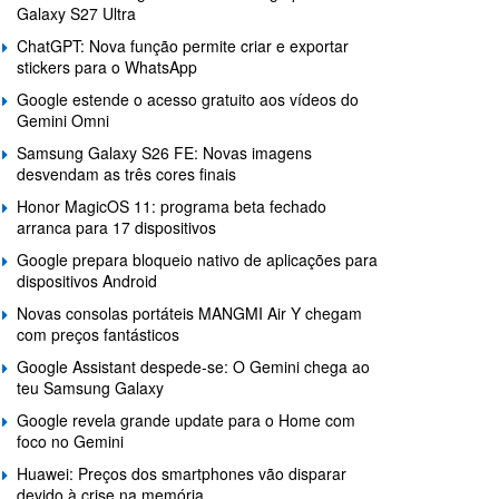
Galaxy S27 Ultra
ChatGPT: Nova função permite criar e exportar
stickers para o WhatsApp
Google estende o acesso gratuito aos vídeos do
Gemini Omni
Samsung Galaxy S26 FE: Novas imagens
desvendam as três cores finais
Honor MagicOS 11: programa beta fechado
arranca para 17 dispositivos
Google prepara bloqueio nativo de aplicações para
dispositivos Android
Novas consolas portáteis MANGMI Air Y chegam
com preços fantásticos
Google Assistant despede-se: O Gemini chega ao
teu Samsung Galaxy
Google revela grande update para o Home com
foco no Gemini
Huawei: Preços dos smartphones vão disparar
devido à crise na memória