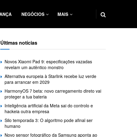
ANÇA
NEGÓCIOS
MAIS
Últimas notícias
Novos Xiaomi Pad 9: especificações vazadas
revelam um autêntico monstro
Alternativa europeia à Starlink recebe luz verde
para arrancar em 2029
HarmonyOS 7 beta: novo carregamento direto vai
proteger a tua bateria
Inteligência artificial da Meta sai do controlo e
hackeia outra empresa
Silo temporada 3: O algoritmo pode afinal ser
humano
Novo sensor fotográfico da Samsung aponta ao