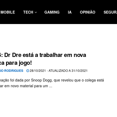
MOBILE
TECH
GAMING
IA
OPINIÃO
SEGUR
: Dr Dre está a trabalhar em nova
a para jogo!
LIO RODRIGUES
28/10/2021 - ATUALIZADO A 31/10/2021
mação foi dada por Snoop Dogg, que revelou que o colega está
har em novo material para um ...