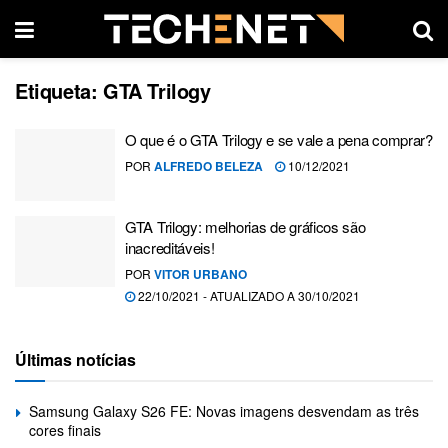
Etiqueta:
GTA Trilogy
O que é o GTA Trilogy e se vale a pena comprar?
POR
ALFREDO BELEZA
10/12/2021
GTA Trilogy: melhorias de gráficos são
inacreditáveis!
POR
VITOR URBANO
22/10/2021 - ATUALIZADO A 30/10/2021
Últimas notícias
Samsung Galaxy S26 FE: Novas imagens desvendam as três
cores finais