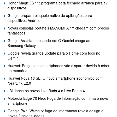
Honor MagicOS 11: programa beta fechado arranca para 17
dispositivos
Google prepara bloqueio nativo de aplicações para
dispositivos Android
Novas consolas portáteis MANGMI Air Y chegam com preços
fantásticos
Google Assistant despede-se: O Gemini chega ao teu
Samsung Galaxy
Google revela grande update para o Home com foco no
Gemini
Huawei: Preços dos smartphones vão disparar devido à crise
na memória
Huawei Nova 16 SE: O novo smartphone económico com
NearLink E2.0
JBL lança os novos Live Buds 4 e Live Beam 4
Motorola Edge 70 Neo: Fuga de informação confirma o novo
smartphone
Google Pixel Watch 5: fuga de informação revela design e
novas funcionalidades