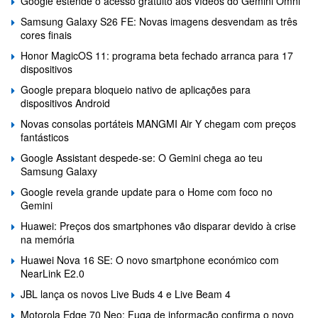
Google estende o acesso gratuito aos vídeos do Gemini Omni
Samsung Galaxy S26 FE: Novas imagens desvendam as três
cores finais
Honor MagicOS 11: programa beta fechado arranca para 17
dispositivos
Google prepara bloqueio nativo de aplicações para
dispositivos Android
Novas consolas portáteis MANGMI Air Y chegam com preços
fantásticos
Google Assistant despede-se: O Gemini chega ao teu
Samsung Galaxy
Google revela grande update para o Home com foco no
Gemini
Huawei: Preços dos smartphones vão disparar devido à crise
na memória
Huawei Nova 16 SE: O novo smartphone económico com
NearLink E2.0
JBL lança os novos Live Buds 4 e Live Beam 4
Motorola Edge 70 Neo: Fuga de informação confirma o novo