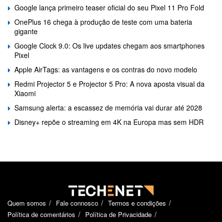
Google lança primeiro teaser oficial do seu Pixel 11 Pro Fold
OnePlus 16 chega à produção de teste com uma bateria
gigante
Google Clock 9.0: Os live updates chegam aos smartphones
Pixel
Apple AirTags: as vantagens e os contras do novo modelo
Redmi Projector 5 e Projector 5 Pro: A nova aposta visual da
Xiaomi
Samsung alerta: a escassez de memória vai durar até 2028
Disney+ repõe o streaming em 4K na Europa mas sem HDR
Quem somos
Fale connosco
Termos e condições
Política de comentários
Política de Privacidade