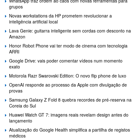
WhatsApp traz ordem ao caos com novas ferramentas para
grupos
Novas workstations da HP prometem revolucionar a
inteligência artificial local
Lava Genie: guitarra inteligente sem cordas com desconto na
Amazon
Honor Robot Phone vai ter modo de cinema com tecnologia
ARRI
Google Drive: vais poder comentar vídeos num momento
exato
Motorola Razr Swarovski Edition: O novo flip phone de luxo
OpenAI responde ao processo da Apple com divulgação de
provas
Samsung Galaxy Z Fold 8 quebra recordes de pré-reserva na
Coreia do Sul
Huawei Watch GT 7: imagens reais revelam design antes do
lançamento
Atualização do Google Health simplifica a partilha de registos
médicos