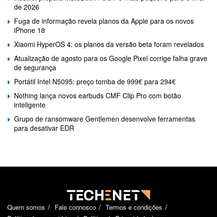
de 2026
Fuga de informação revela planos da Apple para os novos
iPhone 18
Xiaomi HyperOS 4: os planos da versão beta foram revelados
Atualização de agosto para os Google Pixel corrige falha grave
de segurança
Portátil Intel N5095: preço tomba de 999€ para 294€
Nothing lança novos earbuds CMF Clip Pro com botão
inteligente
Grupo de ransomware Gentlemen desenvolve ferramentas
para desativar EDR
Quem somos
Fale connosco
Termos e condições