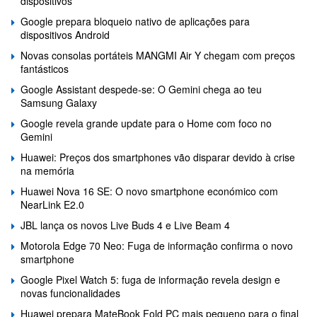
dispositivos
Google prepara bloqueio nativo de aplicações para
dispositivos Android
Novas consolas portáteis MANGMI Air Y chegam com preços
fantásticos
Google Assistant despede-se: O Gemini chega ao teu
Samsung Galaxy
Google revela grande update para o Home com foco no
Gemini
Huawei: Preços dos smartphones vão disparar devido à crise
na memória
Huawei Nova 16 SE: O novo smartphone económico com
NearLink E2.0
JBL lança os novos Live Buds 4 e Live Beam 4
Motorola Edge 70 Neo: Fuga de informação confirma o novo
smartphone
Google Pixel Watch 5: fuga de informação revela design e
novas funcionalidades
Huawei prepara MateBook Fold PC mais pequeno para o final