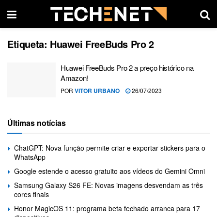
Etiqueta:
Huawei FreeBuds Pro 2
Huawei FreeBuds Pro 2 a preço histórico na
Amazon!
POR
VITOR URBANO
26/07/2023
Últimas notícias
ChatGPT: Nova função permite criar e exportar stickers para o
WhatsApp
Google estende o acesso gratuito aos vídeos do Gemini Omni
Samsung Galaxy S26 FE: Novas imagens desvendam as três
cores finais
Honor MagicOS 11: programa beta fechado arranca para 17