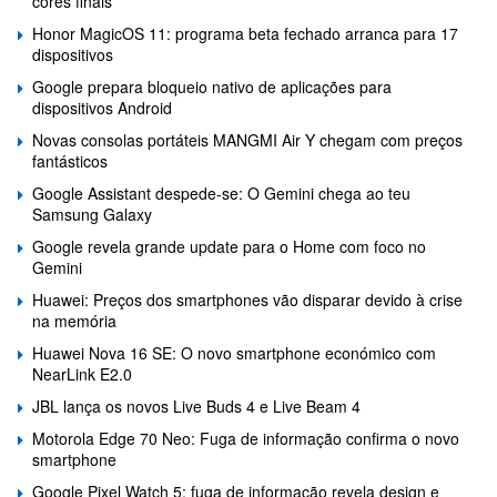
cores finais
Honor MagicOS 11: programa beta fechado arranca para 17
dispositivos
Google prepara bloqueio nativo de aplicações para
dispositivos Android
Novas consolas portáteis MANGMI Air Y chegam com preços
fantásticos
Google Assistant despede-se: O Gemini chega ao teu
Samsung Galaxy
Google revela grande update para o Home com foco no
Gemini
Huawei: Preços dos smartphones vão disparar devido à crise
na memória
Huawei Nova 16 SE: O novo smartphone económico com
NearLink E2.0
JBL lança os novos Live Buds 4 e Live Beam 4
Motorola Edge 70 Neo: Fuga de informação confirma o novo
smartphone
Google Pixel Watch 5: fuga de informação revela design e