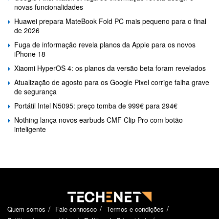
novas funcionalidades
Huawei prepara MateBook Fold PC mais pequeno para o final
de 2026
Fuga de informação revela planos da Apple para os novos
iPhone 18
Xiaomi HyperOS 4: os planos da versão beta foram revelados
Atualização de agosto para os Google Pixel corrige falha grave
de segurança
Portátil Intel N5095: preço tomba de 999€ para 294€
Nothing lança novos earbuds CMF Clip Pro com botão
inteligente
Quem somos
Fale connosco
Termos e condições