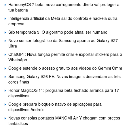
HarmonyOS 7 beta: novo carregamento direto vai proteger a
tua bateria
Inteligência artificial da Meta sai do controlo e hackeia outra
empresa
Silo temporada 3: O algoritmo pode afinal ser humano
Novo sensor fotográfico da Samsung aponta ao Galaxy S27
Ultra
ChatGPT: Nova função permite criar e exportar stickers para o
WhatsApp
Google estende o acesso gratuito aos vídeos do Gemini Omni
Samsung Galaxy S26 FE: Novas imagens desvendam as três
cores finais
Honor MagicOS 11: programa beta fechado arranca para 17
dispositivos
Google prepara bloqueio nativo de aplicações para
dispositivos Android
Novas consolas portáteis MANGMI Air Y chegam com preços
fantásticos