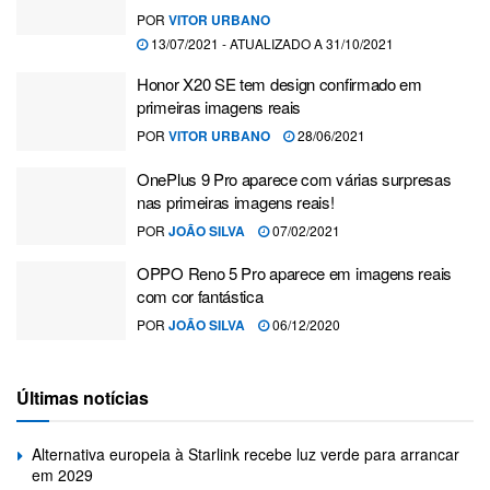
POR
VITOR URBANO
13/07/2021 - ATUALIZADO A 31/10/2021
Honor X20 SE tem design confirmado em
primeiras imagens reais
POR
VITOR URBANO
28/06/2021
OnePlus 9 Pro aparece com várias surpresas
nas primeiras imagens reais!
POR
JOÃO SILVA
07/02/2021
OPPO Reno 5 Pro aparece em imagens reais
com cor fantástica
POR
JOÃO SILVA
06/12/2020
Últimas notícias
Alternativa europeia à Starlink recebe luz verde para arrancar
em 2029