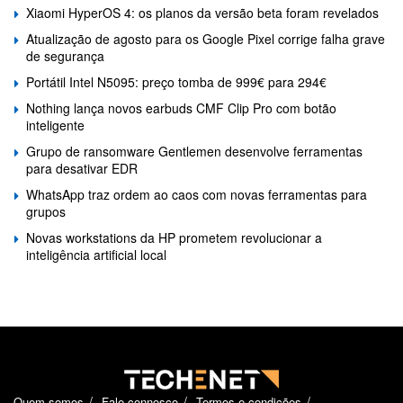
Xiaomi HyperOS 4: os planos da versão beta foram revelados
Atualização de agosto para os Google Pixel corrige falha grave
de segurança
Portátil Intel N5095: preço tomba de 999€ para 294€
Nothing lança novos earbuds CMF Clip Pro com botão
inteligente
Grupo de ransomware Gentlemen desenvolve ferramentas
para desativar EDR
WhatsApp traz ordem ao caos com novas ferramentas para
grupos
Novas workstations da HP prometem revolucionar a
inteligência artificial local
Quem somos
Fale connosco
Termos e condições