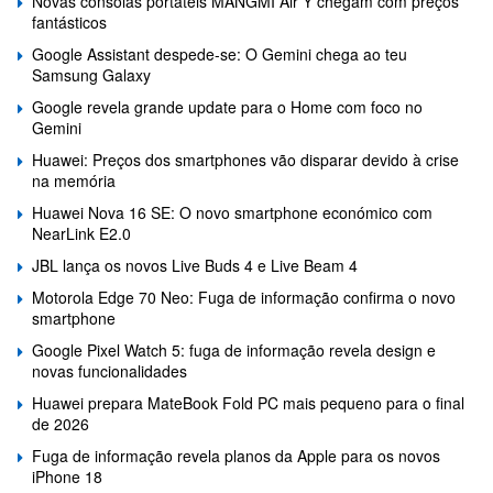
Novas consolas portáteis MANGMI Air Y chegam com preços
fantásticos
Google Assistant despede-se: O Gemini chega ao teu
Samsung Galaxy
Google revela grande update para o Home com foco no
Gemini
Huawei: Preços dos smartphones vão disparar devido à crise
na memória
Huawei Nova 16 SE: O novo smartphone económico com
NearLink E2.0
JBL lança os novos Live Buds 4 e Live Beam 4
Motorola Edge 70 Neo: Fuga de informação confirma o novo
smartphone
Google Pixel Watch 5: fuga de informação revela design e
novas funcionalidades
Huawei prepara MateBook Fold PC mais pequeno para o final
de 2026
Fuga de informação revela planos da Apple para os novos
iPhone 18