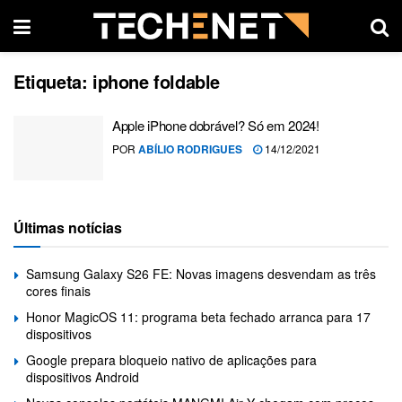
Etiqueta:
iphone foldable
Apple iPhone dobrável? Só em 2024!
POR
ABÍLIO RODRIGUES
14/12/2021
Últimas notícias
Samsung Galaxy S26 FE: Novas imagens desvendam as três
cores finais
Honor MagicOS 11: programa beta fechado arranca para 17
dispositivos
Google prepara bloqueio nativo de aplicações para
dispositivos Android