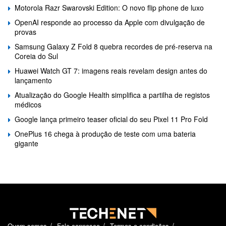
Motorola Razr Swarovski Edition: O novo flip phone de luxo
OpenAI responde ao processo da Apple com divulgação de
provas
Samsung Galaxy Z Fold 8 quebra recordes de pré-reserva na
Coreia do Sul
Huawei Watch GT 7: imagens reais revelam design antes do
lançamento
Atualização do Google Health simplifica a partilha de registos
médicos
Google lança primeiro teaser oficial do seu Pixel 11 Pro Fold
OnePlus 16 chega à produção de teste com uma bateria
gigante
Quem somos
Fale connosco
Termos e condições