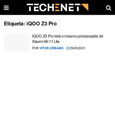
Etiqueta:
iQOO Z3 Pro
iQOO Z3 Pro terá o mesmo processador do
Xiaomi Mi 11 Lite
POR
VITOR URBANO
29/03/2021