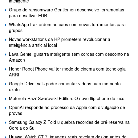
inteligente
Grupo de ransomware Gentlemen desenvolve ferramentas
para desativar EDR
WhatsApp traz ordem ao caos com novas ferramentas para
grupos
Novas workstations da HP prometem revolucionar a
inteligência artificial local
Lava Genie: guitarra inteligente sem cordas com desconto na
Amazon
Honor Robot Phone vai ter modo de cinema com tecnologia
ARRI
Google Drive: vais poder comentar vídeos num momento
exato
Motorola Razr Swarovski Edition: O novo flip phone de luxo
OpenAI responde ao processo da Apple com divulgação de
provas
Samsung Galaxy Z Fold 8 quebra recordes de pré-reserva na
Coreia do Sul
Huawei Watch GT 7: imagens reais revelam design antes do