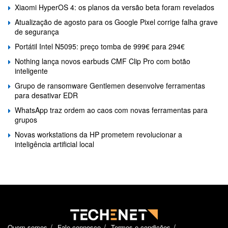
Xiaomi HyperOS 4: os planos da versão beta foram revelados
Atualização de agosto para os Google Pixel corrige falha grave
de segurança
Portátil Intel N5095: preço tomba de 999€ para 294€
Nothing lança novos earbuds CMF Clip Pro com botão
inteligente
Grupo de ransomware Gentlemen desenvolve ferramentas
para desativar EDR
WhatsApp traz ordem ao caos com novas ferramentas para
grupos
Novas workstations da HP prometem revolucionar a
inteligência artificial local
Quem somos
Fale connosco
Termos e condições