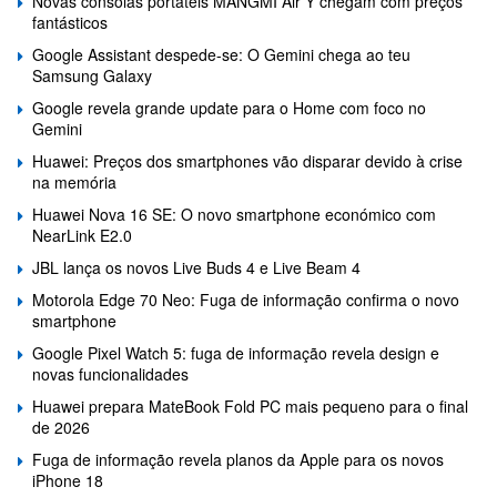
Novas consolas portáteis MANGMI Air Y chegam com preços
fantásticos
Google Assistant despede-se: O Gemini chega ao teu
Samsung Galaxy
Google revela grande update para o Home com foco no
Gemini
Huawei: Preços dos smartphones vão disparar devido à crise
na memória
Huawei Nova 16 SE: O novo smartphone económico com
NearLink E2.0
JBL lança os novos Live Buds 4 e Live Beam 4
Motorola Edge 70 Neo: Fuga de informação confirma o novo
smartphone
Google Pixel Watch 5: fuga de informação revela design e
novas funcionalidades
Huawei prepara MateBook Fold PC mais pequeno para o final
de 2026
Fuga de informação revela planos da Apple para os novos
iPhone 18